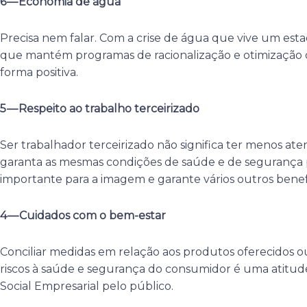
6 — Economia de água
Precisa nem falar. Com a crise de água que vive um es
que mantém programas de racionalização e otimização
forma positiva.
5 — Respeito ao trabalho terceirizado
Ser trabalhador terceirizado não significa ter menos a
garanta as mesmas condições de saúde e de segurança p
importante para a imagem e garante vários outros benefí
4 — Cuidados com o bem-estar
Conciliar medidas em relação aos produtos oferecidos o
riscos à saúde e segurança do consumidor é uma atitud
Social Empresarial pelo público.