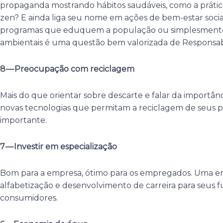
propaganda mostrando hábitos saudáveis, como a prátic
zen? E ainda liga seu nome em ações de bem-estar socia
programas que eduquem a população ou simplesmente o
ambientais é uma questão bem valorizada de Responsabi
8 — Preocupação com reciclagem
Mais do que orientar sobre descarte e falar da importân
novas tecnologias que permitam a reciclagem de seus 
importante.
7 — Investir em especialização
Bom para a empresa, ótimo para os empregados. Uma e
alfabetização e desenvolvimento de carreira para seus f
consumidores.