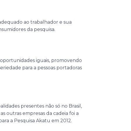
adequado ao trabalhador e sua
consumidores da pesquisa.
er oportunidades iguais, promovendo
eriedade para a pessoas portadoras
ealidades presentes não só no Brasil,
 as outras empresas da cadeia foi a
s para a Pesquisa Akatu em 2012.