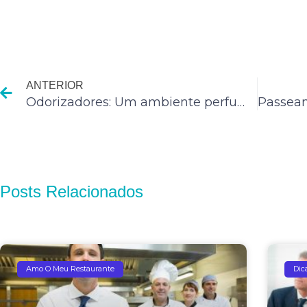
Anterior
ANTERIOR
Odorizadores: Um ambiente perfumado e relaxante
Posts Relacionados
Amo O Meu Restaurante
Dic