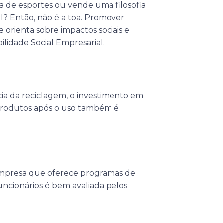
a de esportes ou vende uma filosofia
l? Então, não é a toa. Promover
rienta sobre impactos sociais e
lidade Social Empresarial.
cia da reciclagem, o investimento em
produtos após o uso também é
mpresa que oferece programas de
uncionários é bem avaliada pelos