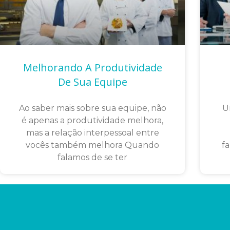
Melhorando A Produtividade
De Sua Equipe
Ao saber mais sobre sua equipe, não
U
é apenas a produtividade melhora,
mas a relação interpessoal entre
vocês também melhora Quando
fa
falamos de se ter