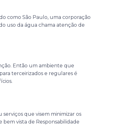
tado como São Paulo, uma corporação
 do uso da água chama atenção de
tenção. Então um ambiente que
ara terceirizados e regulares é
cios.
u serviços que visem minimizar os
e bem vista de Responsabilidade