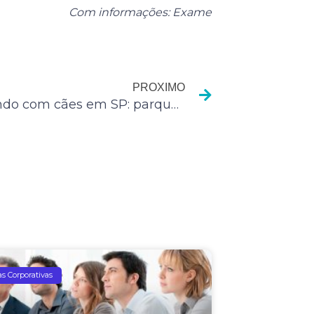
Com informações: Exame
Próximo
PROXIMO
Passeando com cães em SP: parques e praças
as Corporativas