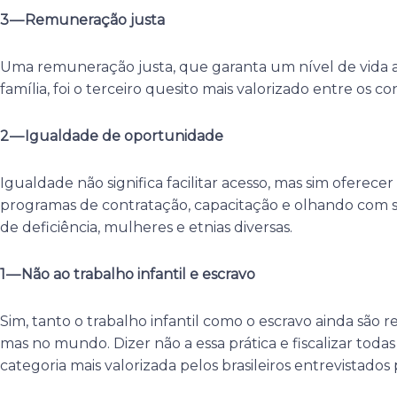
3 — Remuneração justa
Uma remuneração justa, que garanta um nível de vida 
família, foi o terceiro quesito mais valorizado entre os 
2 — Igualdade de oportunidade
Igualdade não significa facilitar acesso, mas sim oferec
programas de contratação, capacitação e olhando com s
de deficiência, mulheres e etnias diversas.
1 — Não ao trabalho infantil e escravo
Sim, tanto o trabalho infantil como o escravo ainda são r
mas no mundo. Dizer não a essa prática e fiscalizar todas
categoria mais valorizada pelos brasileiros entrevistado