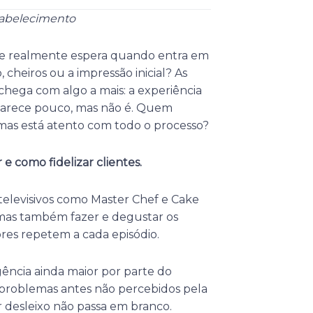
tabelecimento
nte realmente espera quando entra em
cheiros ou a impressão inicial? As
chega com algo a mais: a experiência
Parece pouco, mas não é. Quem
mas está atento com todo o processo?
 e como fidelizar clientes.
televisivos como Master Chef e Cake
, mas também fazer e degustar os
res repetem a cada episódio.
ência ainda maior por parte do
 problemas antes não percebidos pela
r desleixo não passa em branco.