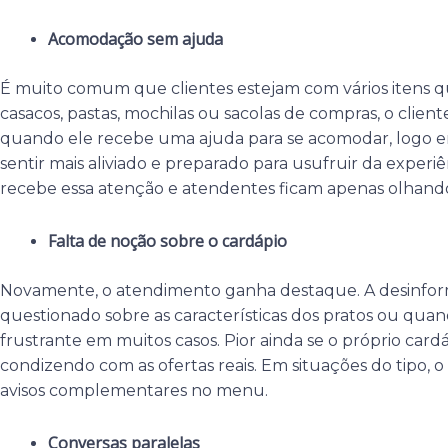
Acomodação sem ajuda
É muito comum que clientes estejam com vários itens q
casacos, pastas, mochilas ou sacolas de compras, o cliente
quando ele recebe uma ajuda para se acomodar, logo 
sentir mais aliviado e preparado para usufruir da experi
recebe essa atenção e atendentes ficam apenas olhando,
Falta de noção sobre o cardápio
Novamente, o atendimento ganha destaque. A desinf
questionado sobre as características dos pratos ou quan
frustrante em muitos casos. Pior ainda se o próprio card
condizendo com as ofertas reais. Em situações do tipo, o i
avisos complementares no menu.
Conversas paralelas