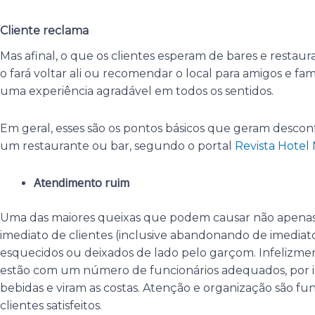
Cliente reclama
Mas afinal, o que os clientes esperam de bares e resta
o fará voltar ali ou recomendar o local para amigos e fam
uma experiência agradável em todos os sentidos.
Em geral, esses são os pontos básicos que geram desco
um restaurante ou bar, segundo o portal
Revista Hotel
Atendimento ruim
Uma das maiores queixas que podem causar não apena
imediato de clientes (inclusive abandonando de imediat
esquecidos ou deixados de lado pelo garçom. Infelizme
estão com um número de funcionários adequados, por i
bebidas e viram as costas. Atenção e organização são f
clientes satisfeitos.