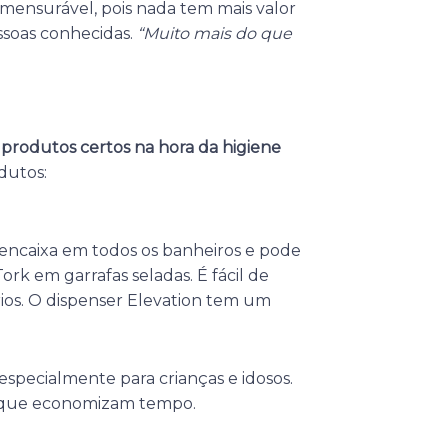
mensurável, pois nada tem mais valor
ssoas conhecidas.
“Muito mais do que
produtos certos na hora da higiene
dutos:
 encaixa em todos os banheiros e pode
k em garrafas seladas. É fácil de
rios. O dispenser Elevation tem um
 especialmente para crianças e idosos.
o que economizam tempo.