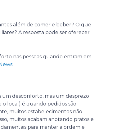
urantes além de comer e beber? O que
iliares? A resposta pode ser oferecer
nforto nas pessoas quando entram em
 News
:
s um desconforto, mas um desprezo
o o local) é quando pedidos são
nte, muitos estabelecimentos não
sso, muitos acabam anotando pratos e
undamentais para manter a ordem e