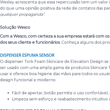
Wesley acrescenta que essa repercussão tem um valor i
do que uma opinião positiva da rede de contatos das pe
qualquer propaganda”.
Solução Wesco
Com a Wesco, com certeza a sua empresa estará com os 
dos seus cliente e funcionários.
Conheça alguns dos pro
DISPENSER ESPUMA SENSOR
O dispenser Tork Foam Skincare de Elevation Design se
ser usado com uma ampla gama de produtos Skincare Tor
usar e oferece boa higiene das mãos para todos os usuá
design funcional e moderno.
Fácil de apertar, botão permite o uso confortável,
Limpeza sem esforço e reabastecimento intuitiv