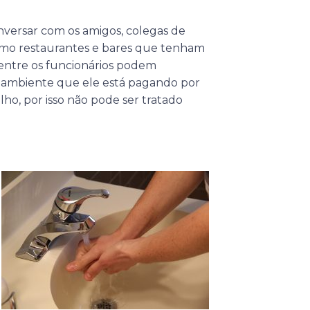
onversar com os amigos, colegas de
 como restaurantes e bares que tenham
 entre os funcionários podem
m ambiente que ele está pagando por
alho, por isso não pode ser tratado