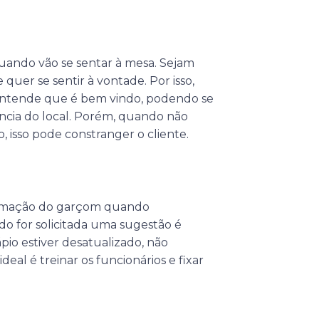
uando vão se sentar à mesa. Sejam
 quer se sentir à vontade. Por isso,
entende que é bem vindo, podendo se
ência do local. Porém, quando não
 isso pode constranger o cliente.
ormação do garçom quando
do for solicitada uma sugestão é
ápio estiver desatualizado, não
deal é treinar os funcionários e fixar