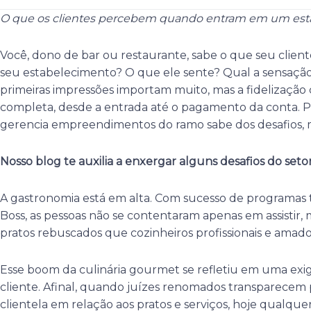
O que os clientes percebem quando entram em um es
Você, dono de bar ou restaurante, sabe o que seu clie
seu estabelecimento? O que ele sente? Qual a sensação, 
primeiras impressões importam muito, mas a fidelização 
completa, desde a entrada até o pagamento da conta. 
gerencia empreendimentos do ramo sabe dos desafios, 
Nosso blog te auxilia a enxergar alguns desafios do setor
A gastronomia está em alta. Com sucesso de programas 
Boss, as pessoas não se contentaram apenas em assistir
pratos rebuscados que cozinheiros profissionais e amado
Esse boom da culinária gourmet se refletiu em uma exig
cliente. Afinal, quando juízes renomados transparecem
clientela em relação aos pratos e serviços, hoje qualque