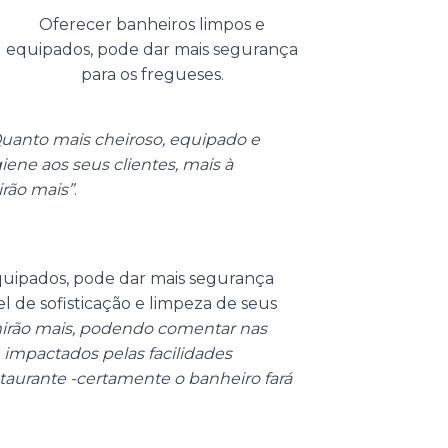
Oferecer banheiros limpos e
equipados, pode dar mais segurança
para os fregueses.
uanto mais cheiroso, equipado e
iene aos seus clientes, mais à
rão mais”
.
equipados, pode dar mais segurança
ível de sofisticação e limpeza de seus
mirão mais, podendo comentar nas
 impactados pelas facilidades
staurante -certamente o banheiro fará