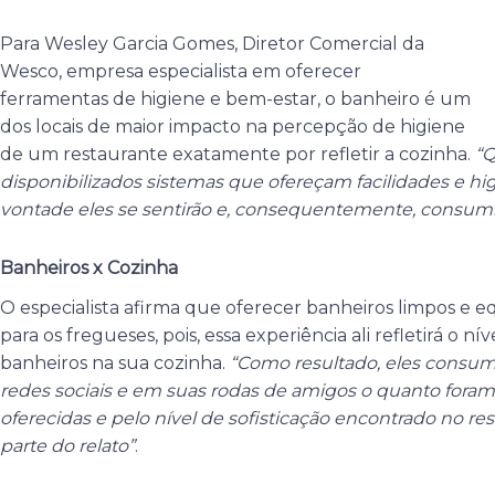
Para Wesley Garcia Gomes, Diretor Comercial da
Wesco, empresa especialista em oferecer
ferramentas de higiene e bem-estar, o banheiro é um
dos locais de maior impacto na percepção de higiene
de um restaurante exatamente por refletir a cozinha.
“Q
disponibilizados sistemas que ofereçam facilidades e hig
vontade eles se sentirão e, consequentemente, consumi
Banheiros x Cozinha
O especialista afirma que oferecer banheiros limpos e 
para os fregueses, pois, essa experiência ali refletirá o n
banheiros na sua cozinha.
“Como resultado, eles consu
redes sociais e em suas rodas de amigos o quanto foram
oferecidas e pelo nível de sofisticação encontrado no re
parte do relato”
.