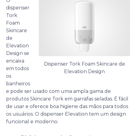
O
dispenser
Tork
Foam
Skincare
de
Elevation
Design se
encaixa
Dispenser Tork Foam Skincare de
em todos
Elevation Design
os
banheiros
e pode ser usado com uma ampla gama de
produtos Skincare Tork em garrafas seladas. É fácil
de usar e oferece boa higiene das mãos para todos
os usuários. O dispenser Elevation tem um design
funcional e moderno.