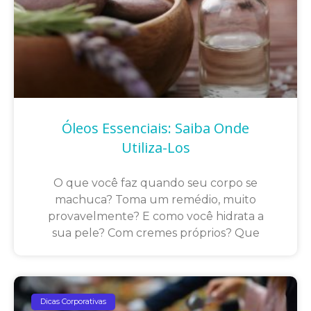
Óleos Essenciais: Saiba Onde
Utiliza-Los
O que você faz quando seu corpo se
machuca? Toma um remédio, muito
provavelmente? E como você hidrata a
sua pele? Com cremes próprios? Que
Dicas Corporativas