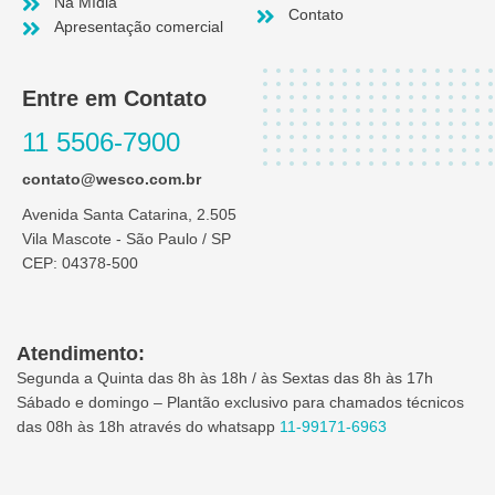
Na Mídia
Contato
Apresentação comercial
Entre em Contato
11 5506-7900
contato@wesco.com.br
Avenida Santa Catarina, 2.505
Vila Mascote - São Paulo / SP
CEP: 04378-500
Atendimento:
Segunda a Quinta das 8h às 18h / às Sextas das 8h às 17h
Sábado e domingo – Plantão exclusivo para chamados técnicos
das 08h às 18h através do whatsapp
11-99171-6963