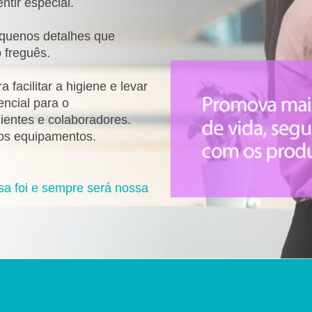
ntir especial.
equenos detalhes que
 freguês.
facilitar a higiene e levar
encial para o
ientes e colaboradores.
os equipamentos.
sa foi e sempre será nossa