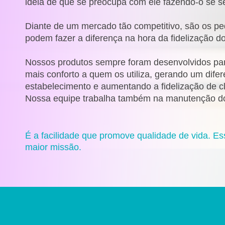
ideia de que se preocupa com ele fazendo-o se se
Diante de um mercado tão competitivo, são os p
podem fazer a diferença na hora da fidelização do
Nossos produtos sempre foram desenvolvidos para 
mais conforto a quem os utiliza, gerando um difer
estabelecimento e aumentando a fidelização de cl
Nossa equipe trabalha também na manutenção d
É a facilidade que promove qualidade de vida. Es
maior missão.