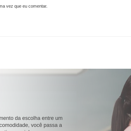
ma vez que eu comentar.
omento da escolha entre um
s comodidade, você passa a