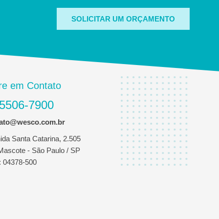
SOLICITAR UM ORÇAMENTO
re em Contato
 5506-7900
tato@wesco.com.br
ida Santa Catarina, 2.505
 Mascote - São Paulo / SP
 04378-500