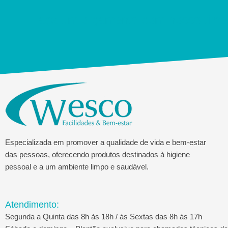
Faça um orçamento com nosso time
Especializada em promover a qualidade de vida e bem-estar
das pessoas, oferecendo produtos destinados à higiene
pessoal e a um ambiente limpo e saudável.
Atendimento:
Segunda a Quinta das 8h às 18h / às Sextas das 8h às 17h