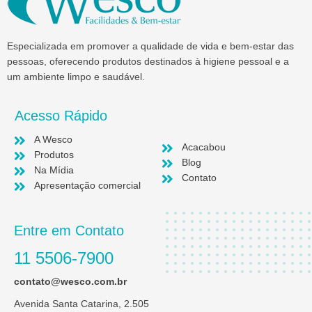
Especializada em promover a qualidade de vida e bem-estar das
pessoas, oferecendo produtos destinados à higiene pessoal e a
um ambiente limpo e saudável.
Acesso Rápido
A Wesco
Acacabou
Produtos
Blog
Na Mídia
Contato
Apresentação comercial
Entre em Contato
11 5506-7900
contato@wesco.com.br
Avenida Santa Catarina, 2.505