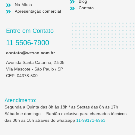
Blog
Na Mídia
Contato
Apresentação comercial
Entre em Contato
11 5506-7900
contato@wesco.com.br
Avenida Santa Catarina, 2.505
Vila Mascote - São Paulo / SP
CEP: 04378-500
Atendimento:
Segunda a Quinta das 8h às 18h / às Sextas das 8h às 17h
Sábado e domingo – Plantão exclusivo para chamados técnicos
das 08h às 18h através do whatsapp
11-99171-6963