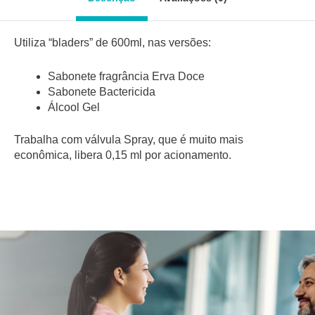
m
Utiliza “bladers” de 600ml, nas versões:
Sabonete fragrância Erva Doce
Sabonete Bactericida
Álcool Gel
Trabalha com válvula Spray, que é muito mais
econômica, libera 0,15 ml por acionamento.