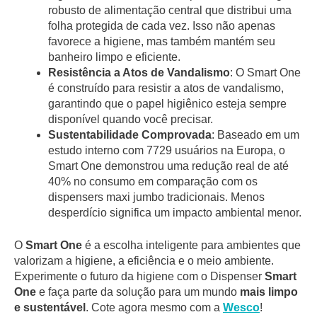
robusto de alimentação central que distribui uma
folha protegida de cada vez. Isso não apenas
favorece a higiene, mas também mantém seu
banheiro limpo e eficiente.
Resistência a Atos de Vandalismo
: O Smart One
é construído para resistir a atos de vandalismo,
garantindo que o papel higiênico esteja sempre
disponível quando você precisar.
Sustentabilidade Comprovada
: Baseado em um
estudo interno com 7729 usuários na Europa, o
Smart One demonstrou uma redução real de até
40% no consumo em comparação com os
dispensers maxi jumbo tradicionais. Menos
desperdício significa um impacto ambiental menor.
O
Smart One
é a escolha inteligente para ambientes que
valorizam a higiene, a eficiência e o meio ambiente.
Experimente o futuro da higiene com o Dispenser
Smart
One
e faça parte da solução para um mundo
mais limpo
e sustentável
. Cote agora mesmo com a
Wesco
!