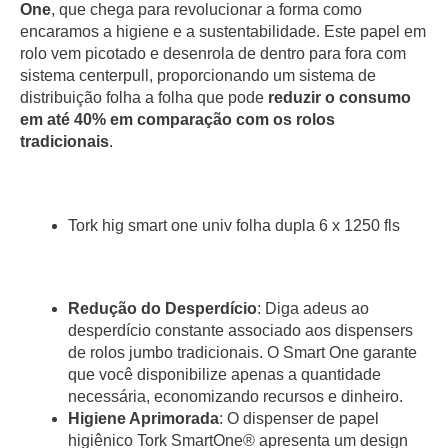
One
, que chega para revolucionar a forma como
encaramos a higiene e a sustentabilidade. Este papel em
rolo vem picotado e desenrola de dentro para fora com
sistema centerpull, proporcionando um sistema de
distribuição folha a folha que pode
reduzir o consumo
em até 40% em comparação com os rolos
tradicionais
.
Tork hig smart one univ folha dupla 6 x 1250 fls
Redução do Desperdício
: Diga adeus ao
desperdício constante associado aos dispensers
de rolos jumbo tradicionais. O Smart One garante
que você disponibilize apenas a quantidade
necessária, economizando recursos e dinheiro.
Higiene Aprimorada
: O dispenser de papel
higiênico Tork SmartOne® apresenta um design