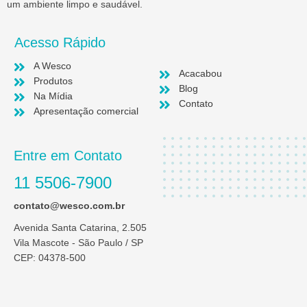
um ambiente limpo e saudável.
Acesso Rápido
A Wesco
Acacabou
Produtos
Blog
Na Mídia
Contato
Apresentação comercial
Entre em Contato
11 5506-7900
contato@wesco.com.br
Avenida Santa Catarina, 2.505
Vila Mascote - São Paulo / SP
CEP: 04378-500