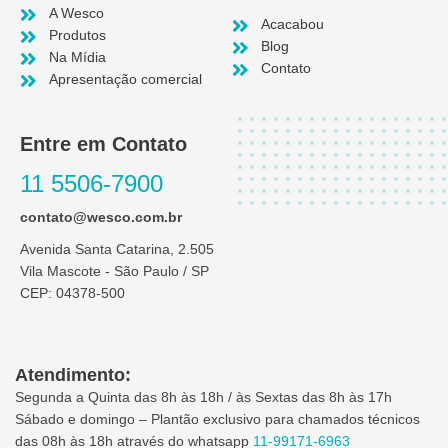
A Wesco
Acacabou
Produtos
Blog
Na Mídia
Contato
Apresentação comercial
Entre em Contato
11 5506-7900
contato@wesco.com.br
Avenida Santa Catarina, 2.505
Vila Mascote - São Paulo / SP
CEP: 04378-500
Atendimento:
Segunda a Quinta das 8h às 18h / às Sextas das 8h às 17h
Sábado e domingo – Plantão exclusivo para chamados técnicos
das 08h às 18h através do whatsapp
11-99171-6963