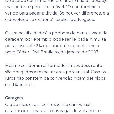
De acordo com Emanuela, o atraso não dá despejo,
mas pode-se perder o imóvel. “O condomínio o
vende para pagar a dívida. Se houver diferença, ela
é devolvida ao ex-dono”, explica a advogada.
Outra possibilidade é a penhora de bens: a vaga de
garagem, por exemplo, pode ser leiloada. A multa
por atraso vale 2% do condomínio, conforme o
novo Código Civil Brasileiro, de janeiro de 2003.
Mesmo condomínios formados antes dessa data
são obrigados a respeitar esse percentual. Caso os
juros não constem da convenção, ficam definidos
em 1% ao mês.
Garagem
O que mais causa confusão são carros mal-
estacionados, mau uso das vagas de visitantes e