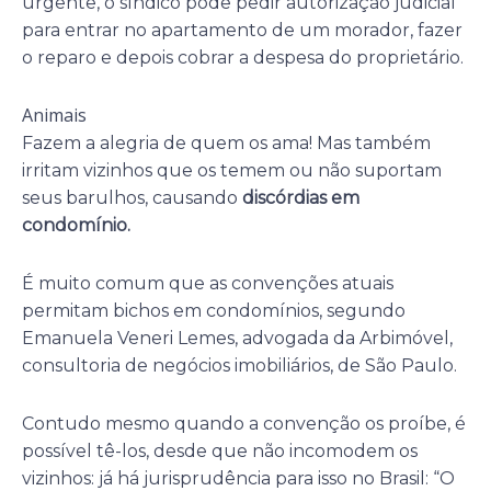
urgente, o síndico pode pedir autorização judicial
para entrar no apartamento de um morador, fazer
o reparo e depois cobrar a despesa do proprietário.
Animais
Fazem a alegria de quem os ama! Mas também
irritam vizinhos que os temem ou não suportam
seus barulhos, causando
discórdias em
condomínio.
É muito comum que as convenções atuais
permitam bichos em condomínios, segundo
Emanuela Veneri Lemes, advogada da Arbimóvel,
consultoria de negócios imobiliários, de São Paulo.
Contudo mesmo quando a convenção os proíbe, é
possível tê-los, desde que não incomodem os
vizinhos: já há jurisprudência para isso no Brasil: “O