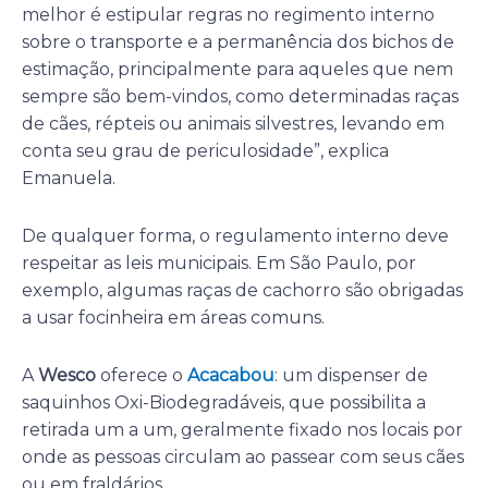
melhor é estipular regras no regimento interno
sobre o transporte e a permanência dos bichos de
estimação, principalmente para aqueles que nem
sempre são bem-vindos, como determinadas raças
de cães, répteis ou animais silvestres, levando em
conta seu grau de periculosidade”, explica
Emanuela.
De qualquer forma, o regulamento interno deve
respeitar as leis municipais. Em São Paulo, por
exemplo, algumas raças de cachorro são obrigadas
a usar focinheira em áreas comuns.
A
Wesco
oferece o
Acacabou
: um dispenser de
saquinhos Oxi-Biodegradáveis, que possibilita a
retirada um a um, geralmente fixado nos locais por
onde as pessoas circulam ao passear com seus cães
ou em fraldários.