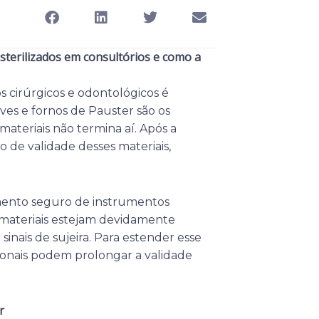
sterilizados em consultórios e como a
s cirúrgicos e odontológicos é
ves e fornos de Pauster são os
ateriais não termina aí. Após a
zo de validade desses materiais,
mento seguro de instrumentos
s materiais estejam devidamente
inais de sujeira. Para estender esse
cionais podem prolongar a validade
r