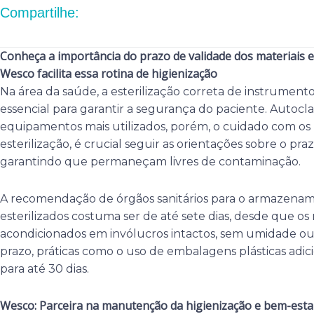
Compartilhe:
Conheça a importância do prazo de validade dos materiais e
Wesco facilita essa rotina de higienização
Na área da saúde, a esterilização correta de instrumento
essencial para garantir a segurança do paciente. Autocla
equipamentos mais utilizados, porém, o cuidado com os m
esterilização, é crucial seguir as orientações sobre o pra
garantindo que permaneçam livres de contaminação.
A recomendação de órgãos sanitários para o armazena
esterilizados costuma ser de até sete dias, desde que o
acondicionados em invólucros intactos, sem umidade ou s
prazo, práticas como o uso de embalagens plásticas adi
para até 30 dias.
Wesco: Parceira na manutenção da higienização e bem-esta