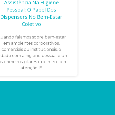
Assistência Na Higiene
Pessoal: O Papel Dos
Dispensers No Bem-Estar
Coletivo
uando falamos sobre bem-estar
em ambientes corporativos,
comerciais ou institucionais, o
idado com a higiene pessoal é um
s primeiros pilares que merecem
atenção. E