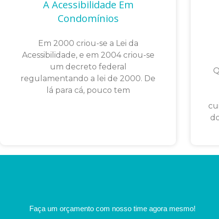
A Acessibilidade Em
Condomínios
Em 2000 criou-se a Lei da
Acessibilidade, e em 2004 criou-se
um decreto federal
Q
regulamentando a lei de 2000. De
lá para cá, pouco tem
cu
do
Faça um orçamento com nosso time agora mesmo!