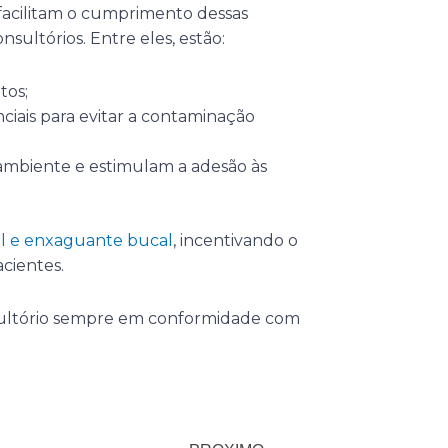
acilitam o cumprimento dessas
ultórios. Entre eles, estão:
tos;
nciais para evitar a contaminação
ambiente e estimulam a adesão às
al e enxaguante bucal
, incentivando o
cientes.
ultório sempre em conformidade com
Próximo