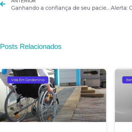
ANTERIOR
Ganhando a confiança de seu paciente
Posts Relacionados
Vida Em Condomínio
Bem