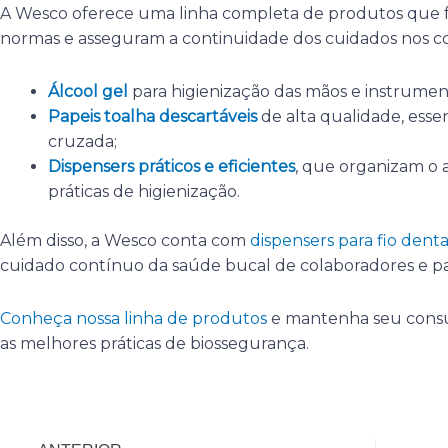
A Wesco oferece uma linha completa de produtos que f
normas e asseguram a continuidade dos cuidados nos cons
Álcool gel
para higienização das mãos e instrumen
Papeis toalha descartáveis
de alta qualidade, esse
cruzada;
Dispensers práticos e eficientes
, que organizam o 
práticas de higienização.
Além disso, a Wesco conta com
dispensers para fio dent
cuidado contínuo da saúde bucal de colaboradores e pa
Conheça nossa linha de produtos
e mantenha seu cons
as melhores práticas de biossegurança.
Anterior