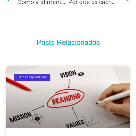
Como a alimentação funcional pode nos ajudar
Por que os cachorros se esfregam no chão?
Posts Relacionados
Dicas Corporativas