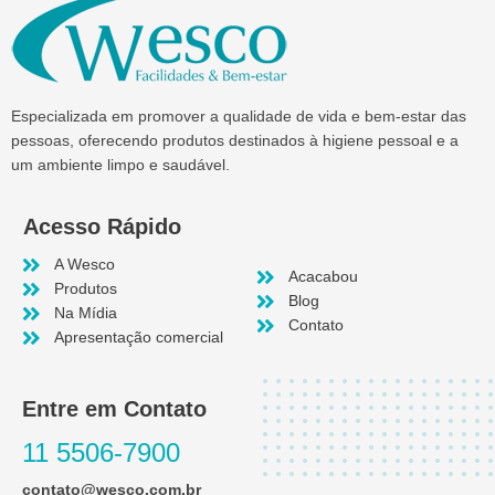
Especializada em promover a qualidade de vida e bem-estar das
pessoas, oferecendo produtos destinados à higiene pessoal e a
um ambiente limpo e saudável.
Acesso Rápido
A Wesco
Acacabou
Produtos
Blog
Na Mídia
Contato
Apresentação comercial
Entre em Contato
11 5506-7900
contato@wesco.com.br