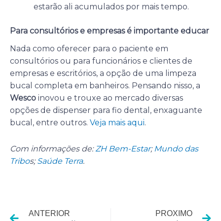
estarão ali acumulados por mais tempo.
Para consultórios e empresas é importante educar
Nada como oferecer para o paciente em
consultórios ou para funcionários e clientes de
empresas e escritórios, a opção de uma limpeza
bucal completa em banheiros. Pensando nisso, a
Wesco
inovou e trouxe ao mercado diversas
opções de dispenser para fio dental, enxaguante
bucal, entre outros.
Veja mais aqui
.
Com informações de:
ZH Bem-Estar
;
Mundo das
Tribo
s;
Saúde Terra
.
Anterior
P
ANTERIOR
PROXIMO