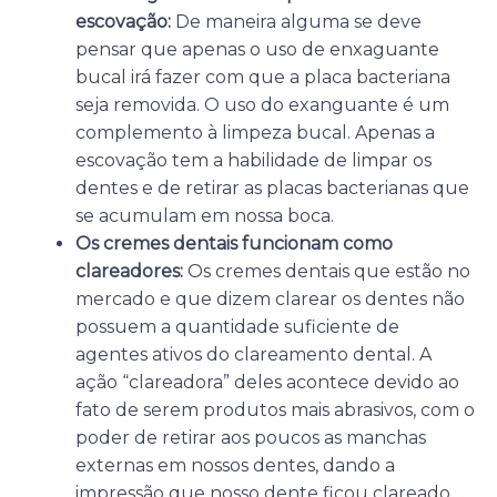
escovação:
De maneira alguma se deve
pensar que apenas o uso de enxaguante
bucal irá fazer com que a placa bacteriana
seja removida. O uso do exanguante é um
complemento à limpeza bucal. Apenas a
escovação tem a habilidade de limpar os
dentes e de retirar as placas bacterianas que
se acumulam em nossa boca.
Os cremes dentais funcionam como
clareadores:
Os cremes dentais que estão no
mercado e que dizem clarear os dentes não
possuem a quantidade suficiente de
agentes ativos do clareamento dental. A
ação “clareadora” deles acontece devido ao
fato de serem produtos mais abrasivos, com o
poder de retirar aos poucos as manchas
externas em nossos dentes, dando a
impressão que nosso dente ficou clareado.