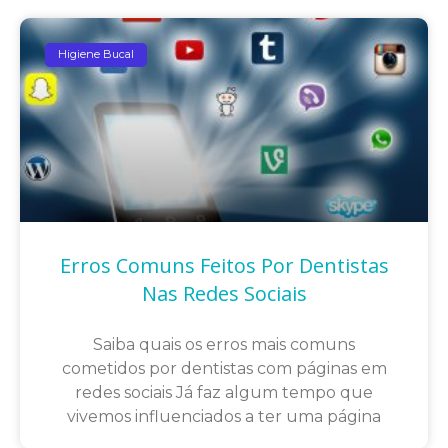
Higiene Bucal
Erros Comuns Feitos Por Dentistas
Nas Redes Sociais
Saiba quais os erros mais comuns
cometidos por dentistas com páginas em
redes sociais Já faz algum tempo que
vivemos influenciados a ter uma página