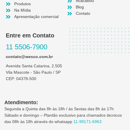
Acacabou
Produtos
Blog
Na Mídia
Contato
Apresentação comercial
Entre em Contato
11 5506-7900
contato@wesco.com.br
Avenida Santa Catarina, 2.505
Vila Mascote - São Paulo / SP
CEP: 04378-500
Atendimento:
Segunda a Quinta das 8h às 18h / às Sextas das 8h às 17h
Sábado e domingo – Plantão exclusivo para chamados técnicos
das 08h às 18h através do whatsapp
11-99171-6963