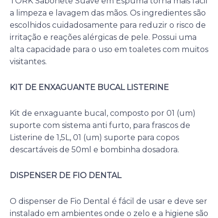
TORK Sabonete Suave em Espuma torna mais fácil
a limpeza e lavagem das mãos. Os ingredientes são
escolhidos cuidadosamente para reduzir o risco de
irritação e reações alérgicas de pele. Possui uma
alta capacidade para o uso em toaletes com muitos
visitantes.
KIT DE ENXAGUANTE BUCAL LISTERINE
Kit de enxaguante bucal, composto por 01 (um)
suporte com sistema anti furto, para frascos de
Listerine de 1,5L, 01 (um) suporte para copos
descartáveis de 50ml e bombinha dosadora.
DISPENSER DE FIO DENTAL
O dispenser de Fio Dental é fácil de usar e deve ser
instalado em ambientes onde o zelo e a higiene são