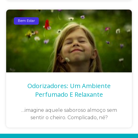
Bem Estar
Odorizadores: Um Ambiente
Perfumado E Relaxante
…imagine aquele saboroso almoço sem
sentir o cheiro. Complicado, né?