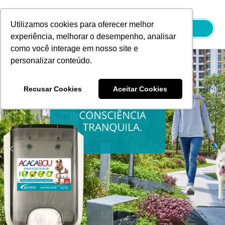
Ir
para
Utilizamos cookies para oferecer melhor
o
experiência, melhorar o desempenho, analisar
conteúdo
como você interage em nosso site e
personalizar conteúdo.
Recusar Cookies
Aceitar Cookies