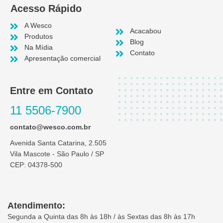
Acesso Rápido
A Wesco
Acacabou
Produtos
Blog
Na Mídia
Contato
Apresentação comercial
Entre em Contato
11 5506-7900
contato@wesco.com.br
Avenida Santa Catarina, 2.505
Vila Mascote - São Paulo / SP
CEP: 04378-500
Atendimento:
Segunda a Quinta das 8h às 18h / às Sextas das 8h às 17h