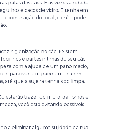
 patas dos cães. E às vezes a cidade
egulhos e cacos de vidro. E tenha em
na construção do local, o chão pode
ão.
ficaz higienização no cão. Existem
 focinhos e partes intimas do seu cão.
limpeza com a ajuda de um pano macio,
uto para isso, um pano úmido com
s, até que a sujeira tenha sido limpa.
ão estarão trazendo microrganismos e
mpeza, você está evitando possíveis
o a eliminar alguma sujidade da rua