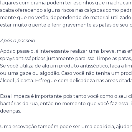
lugares com grama podem ter espinhos que machucam as
acaba oferecendo alguns riscos nas calçadas como pedr
mente que no verão, dependendo do material utilizado 
estar muito quente e ferir gravemente as patas de seu c
Após o passeio
Após o passeio, é interessante realizar uma breve, mas e
sprays antissépticos justamente para isso. Limpe as patas,
Se você utiliza de algum produto antisséptico, faça a 
ou uma gaze ou algodão. Caso você não tenha um prod
álcool já basta. Esfregue com delicadeza nas áreas citada
Essa limpeza é importante pois tanto você como o seu c
bactérias da rua, então no momento que você faz essa li
doenças.
Uma escovação também pode ser uma boa ideia, ajudand