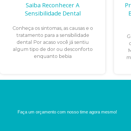
Saiba Reconhecer A
Pr
Sensibilidade Dental
Conheça os sintomas, as causas e o
tratamento para a sensibilidade
G
dental Por acaso você já sentiu
algum tipo de dor ou desconforto
M
enquanto bebia
m
Faça um orçamento com nosso time agora mesmo!