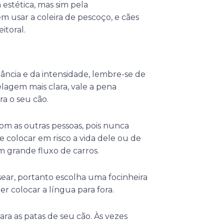
 estética, mas sim pela
 usar a coleira de pescoço, e cães
itoral.
ância e da intensidade, lembre-se de
elagem mais clara, vale a pena
ra o seu cão.
m as outras pessoas, pois nunca
colocar em risco a vida dele ou de
 grande fluxo de carros.
sear, portanto escolha uma focinheira
r colocar a língua para fora.
para as patas de seu cão. Às vezes