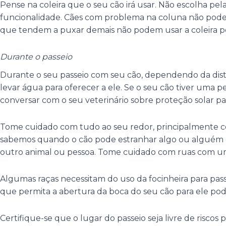
Pense na coleira que o seu cão irá usar. Não escolha pela
funcionalidade. Cães com problema na coluna não podem
que tendem a puxar demais não podem usar a coleira pe
Durante o passeio
Durante o seu passeio com seu cão, dependendo da dist
levar água para oferecer a ele. Se o seu cão tiver uma p
conversar com o seu veterinário sobre proteção solar pa
Tome cuidado com tudo ao seu redor, principalmente co
sabemos quando o cão pode estranhar algo ou alguém e 
outro animal ou pessoa. Tome cuidado com ruas com um
Algumas raças necessitam do uso da focinheira para pas
que permita a abertura da boca do seu cão para ele pode
Certifique-se que o lugar do passeio seja livre de riscos 