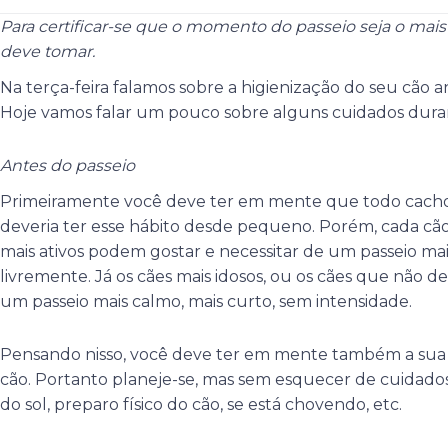
Para certificar-se que o momento do passeio seja o mais 
deve tomar.
Na terça-feira falamos sobre a higienização do seu cão a
Hoje vamos falar um pouco sobre alguns cuidados duran
Antes do passeio
Primeiramente você deve ter em mente que todo cachor
deveria ter esse hábito desde pequeno. Porém, cada cã
mais ativos podem gostar e necessitar de um passeio mai
livremente. Já os cães mais idosos, ou os cães que não 
um passeio mais calmo, mais curto, sem intensidade.
Pensando nisso, você deve ter em mente também a sua d
cão. Portanto planeje-se, mas sem esquecer de cuidados 
do sol, preparo físico do cão, se está chovendo, etc.