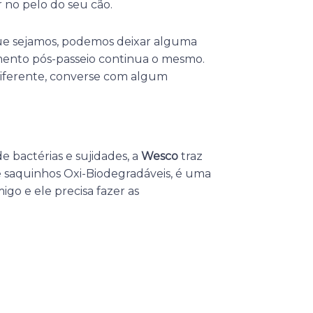
r no pelo do seu cão.
que sejamos, podemos deixar alguma
amento pós-passeio continua o mesmo.
iferente, converse com algum
e bactérias e sujidades, a
Wesco
traz
e saquinhos Oxi-Biodegradáveis, é uma
go e ele precisa fazer as
Próximo