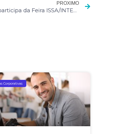
PROXIMO
Wesco participa da Feira ISSA/INTERCLEAN Amsterdam 2016
as Corporativas