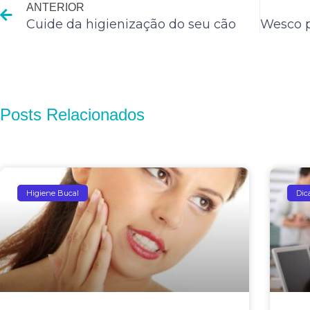
ANTERIOR
Cuide da higienização do seu cão
Posts Relacionados
Higiene Bucal
Dic