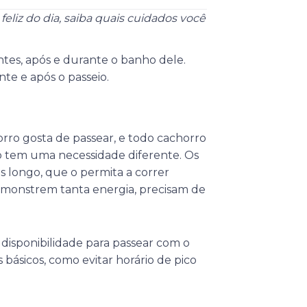
feliz do dia, saiba quais cuidados você
ntes, após e durante o banho dele.
te e após o passeio.
ro gosta de passear, e todo cachorro
o tem uma necessidade diferente. Os
s longo, que o permita a correr
demonstrem tanta energia, precisam de
isponibilidade para passear com o
básicos, como evitar horário de pico