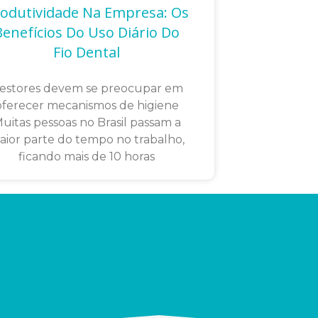
odutividade Na Empresa: Os
Benefícios Do Uso Diário Do
Fio Dental
estores devem se preocupar em
oferecer mecanismos de higiene
uitas pessoas no Brasil passam a
aior parte do tempo no trabalho,
ficando mais de 10 horas