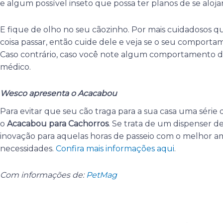
e algum possível inseto que possa ter planos de se aloja
E fique de olho no seu cãozinho. Por mais cuidadosos 
coisa passar, então cuide dele e veja se o seu comport
Caso contrário, caso você note algum comportamento d
médico.
Wesco apresenta o Acacabou
Para evitar que seu cão traga para a sua casa uma série d
o
Acacabou para Cachorros
. Se trata de um dispenser d
inovação para aquelas horas de passeio com o melhor ami
necessidades.
Confira mais informações aqui
.
Com informações de:
PetMag
Anterior