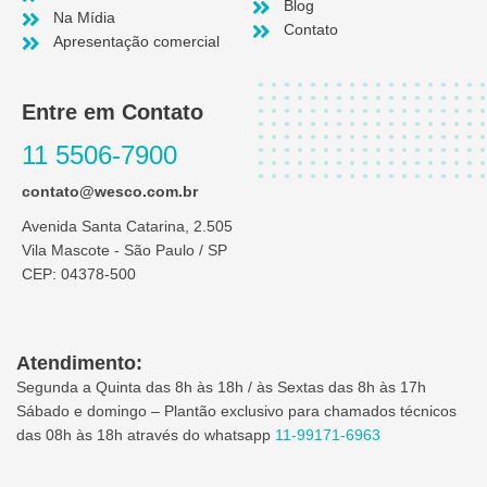
Blog
Na Mídia
Contato
Apresentação comercial
Entre em Contato
11 5506-7900
contato@wesco.com.br
Avenida Santa Catarina, 2.505
Vila Mascote - São Paulo / SP
CEP: 04378-500
Atendimento:
Segunda a Quinta das 8h às 18h / às Sextas das 8h às 17h
Sábado e domingo – Plantão exclusivo para chamados técnicos
das 08h às 18h através do whatsapp
11-99171-6963