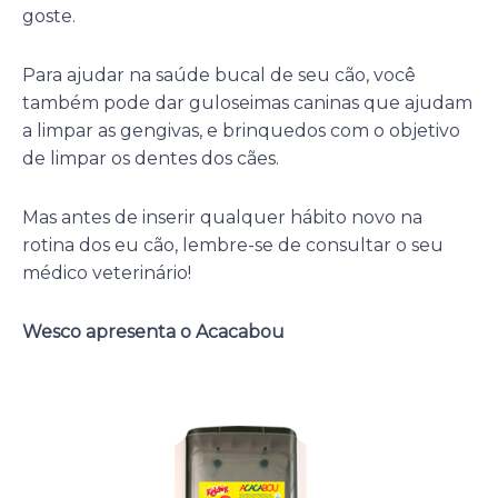
goste.
Para ajudar na saúde bucal de seu cão, você
também pode dar guloseimas caninas que ajudam
a limpar as gengivas, e brinquedos com o objetivo
de limpar os dentes dos cães.
Mas antes de inserir qualquer hábito novo na
rotina dos eu cão, lembre-se de consultar o seu
médico veterinário!
Wesco apresenta o Acacabou