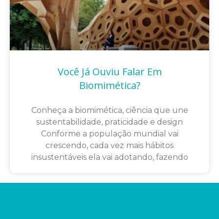
Você Já Ouviu Falar Em
Biomimética?
Conheça a biomimética, ciência que une
sustentabilidade, praticidade e design
Conforme a população mundial vai
crescendo, cada vez mais hábitos
insustentáveis ela vai adotando, fazendo