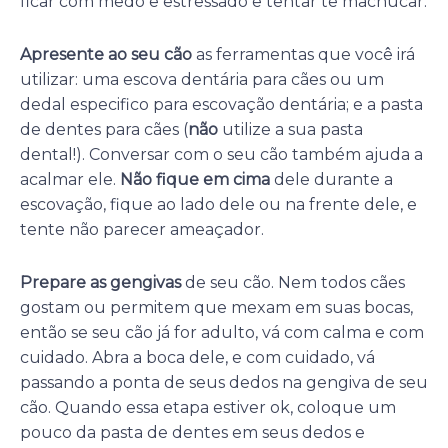
ficar com medo e estressado e tentar te machucar.
Apresente ao seu cão
as ferramentas que você irá
utilizar: uma escova dentária para cães ou um
dedal especifico para escovação dentária; e a pasta
de dentes para cães (
não
utilize a sua pasta
dental!). Conversar com o seu cão também ajuda a
acalmar ele.
Não fique em cima
dele durante a
escovação, fique ao lado dele ou na frente dele, e
tente não parecer ameaçador.
Prepare as gengivas
de seu cão. Nem todos cães
gostam ou permitem que mexam em suas bocas,
então se seu cão já for adulto, vá com calma e com
cuidado. Abra a boca dele, e com cuidado, vá
passando a ponta de seus dedos na gengiva de seu
cão. Quando essa etapa estiver ok, coloque um
pouco da pasta de dentes em seus dedos e