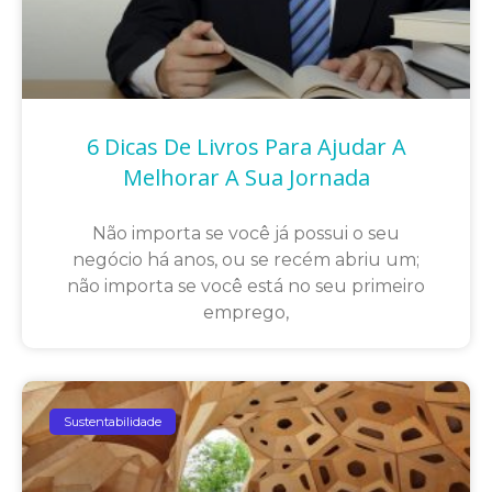
6 Dicas De Livros Para Ajudar A
Melhorar A Sua Jornada
Não importa se você já possui o seu
negócio há anos, ou se recém abriu um;
não importa se você está no seu primeiro
emprego,
Sustentabilidade