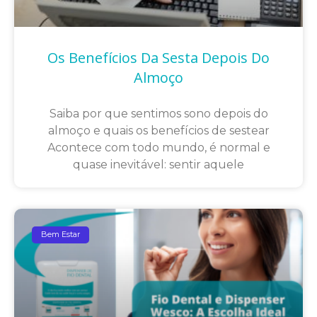
Os Benefícios Da Sesta Depois Do
Almoço
Saiba por que sentimos sono depois do
almoço e quais os benefícios de sestear
Acontece com todo mundo, é normal e
quase inevitável: sentir aquele
Bem Estar