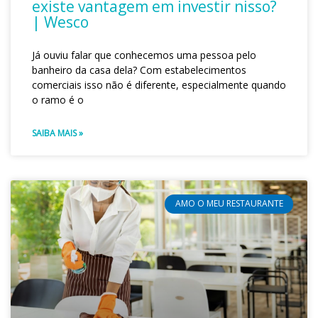
existe vantagem em investir nisso?
| Wesco
Já ouviu falar que conhecemos uma pessoa pelo
banheiro da casa dela? Com estabelecimentos
comerciais isso não é diferente, especialmente quando
o ramo é o
SAIBA MAIS »
AMO O MEU RESTAURANTE