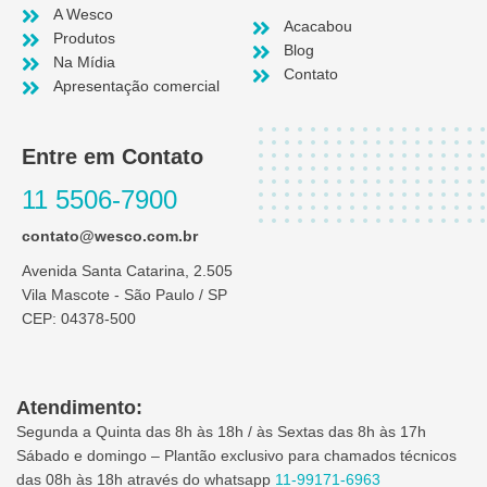
A Wesco
Acacabou
Produtos
Blog
Na Mídia
Contato
Apresentação comercial
Entre em Contato
11 5506-7900
contato@wesco.com.br
Avenida Santa Catarina, 2.505
Vila Mascote - São Paulo / SP
CEP: 04378-500
Atendimento:
Segunda a Quinta das 8h às 18h / às Sextas das 8h às 17h
Sábado e domingo – Plantão exclusivo para chamados técnicos
das 08h às 18h através do whatsapp
11-99171-6963