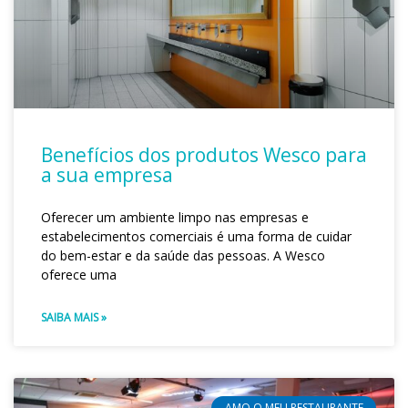
Benefícios dos produtos Wesco para
a sua empresa
Oferecer um ambiente limpo nas empresas e
estabelecimentos comerciais é uma forma de cuidar
do bem-estar e da saúde das pessoas. A Wesco
oferece uma
SAIBA MAIS »
AMO O MEU RESTAURANTE