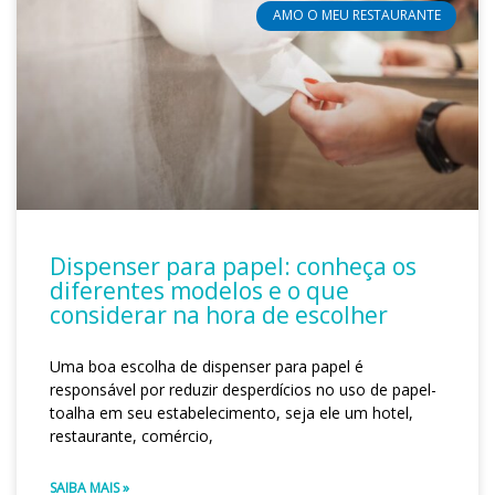
AMO O MEU RESTAURANTE
Dispenser para papel: conheça os
diferentes modelos e o que
considerar na hora de escolher
Uma boa escolha de dispenser para papel é
responsável por reduzir desperdícios no uso de papel-
toalha em seu estabelecimento, seja ele um hotel,
restaurante, comércio,
SAIBA MAIS »