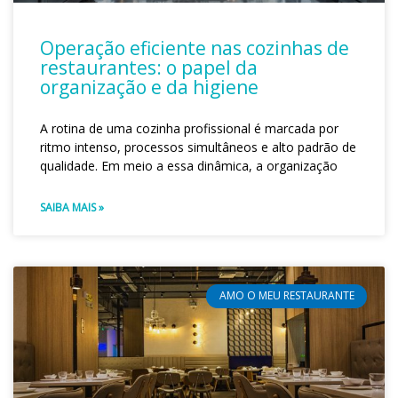
Operação eficiente nas cozinhas de
restaurantes: o papel da
organização e da higiene
A rotina de uma cozinha profissional é marcada por
ritmo intenso, processos simultâneos e alto padrão de
qualidade. Em meio a essa dinâmica, a organização
SAIBA MAIS »
AMO O MEU RESTAURANTE