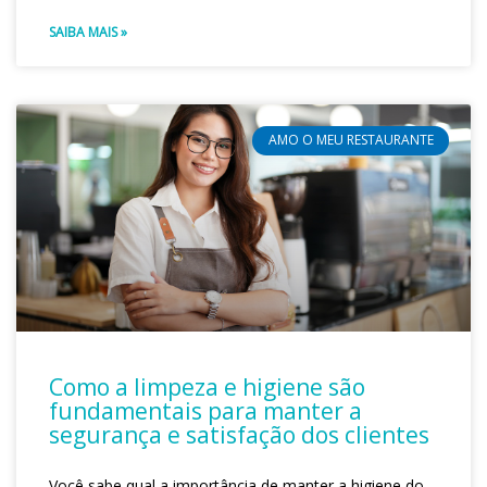
SAIBA MAIS »
AMO O MEU RESTAURANTE
Como a limpeza e higiene são
fundamentais para manter a
segurança e satisfação dos clientes
Você sabe qual a importância de manter a higiene do