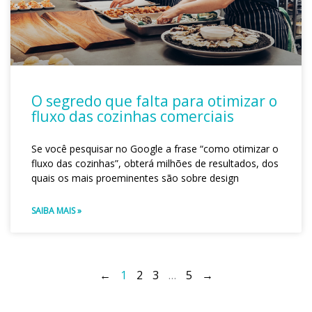
O segredo que falta para otimizar o
fluxo das cozinhas comerciais
Se você pesquisar no Google a frase “como otimizar o
fluxo das cozinhas”, obterá milhões de resultados, dos
quais os mais proeminentes são sobre design
SAIBA MAIS »
←
1
2
3
…
5
→