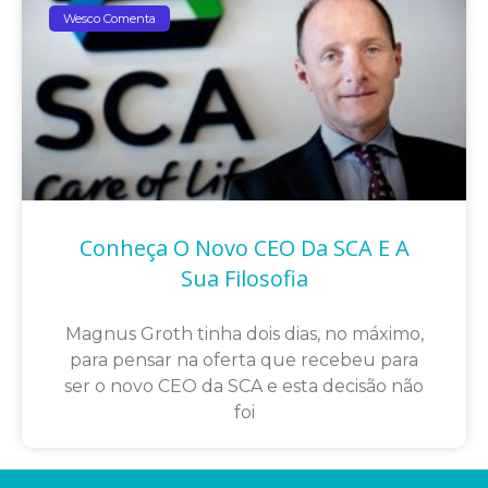
Wesco Comenta
Conheça O Novo CEO Da SCA E A
Sua Filosofia
Magnus Groth tinha dois dias, no máximo,
para pensar na oferta que recebeu para
ser o novo CEO da SCA e esta decisão não
foi