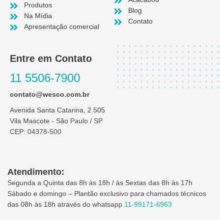
Produtos
Blog
Na Mídia
Contato
Apresentação comercial
Entre em Contato
11 5506-7900
contato@wesco.com.br
Avenida Santa Catarina, 2.505
Vila Mascote - São Paulo / SP
CEP: 04378-500
Atendimento:
Segunda a Quinta das 8h às 18h / às Sextas das 8h às 17h
Sábado e domingo – Plantão exclusivo para chamados técnicos
das 08h às 18h através do whatsapp
11-99171-6963