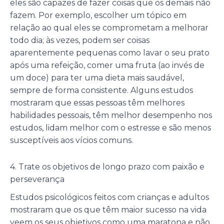
eles são capazes de fazer coisas que os demais não
fazem. Por exemplo, escolher um tópico em
relação ao qual eles se comprometam a melhorar
todo dia; às vezes, podem ser coisas
aparentemente pequenas como lavar o seu prato
após uma refeição, comer uma fruta (ao invés de
um doce) para ter uma dieta mais saudável,
sempre de forma consistente. Alguns estudos
mostraram que essas pessoas têm melhores
habilidades pessoais, têm melhor desempenho nos
estudos, lidam melhor com o estresse e são menos
susceptíveis aos vícios comuns.
4. Trate os objetivos de longo prazo com paixão e
perseverança
Estudos psicológicos feitos com crianças e adultos
mostraram que os que têm maior sucesso na vida
veem os seus objetivos como uma maratona e não