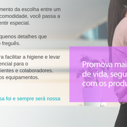
omento da escolha entre um
s comodidade, você passa a
ntir especial.
equenos detalhes que
 freguês.
facilitar a higiene e levar
encial para o
ientes e colaboradores.
os equipamentos.
sa foi e sempre será nossa