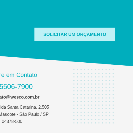
SOLICITAR UM ORÇAMENTO
re em Contato
 5506-7900
tato@wesco.com.br
ida Santa Catarina, 2.505
 Mascote - São Paulo / SP
 04378-500