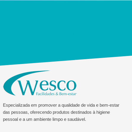
Faça um orçamento com nosso time
Especializada em promover a qualidade de vida e bem-estar
das pessoas, oferecendo produtos destinados à higiene
pessoal e a um ambiente limpo e saudável.