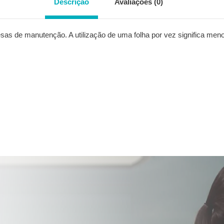
Descrição
Avaliações (0)
sas de manutenção. A utilização de uma folha por vez significa men