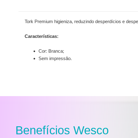
Tork Premium higieniza, reduzindo desperdícios e despe
Características:
Cor: Branca;
Sem impressão.
Benefícios Wesco