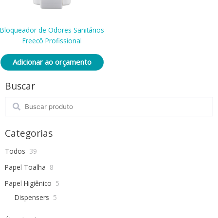
Bloqueador de Odores Sanitários
Freecô Profissional
Adicionar ao orçamento
Buscar
Search
Categorias
Todos
39
Papel Toalha
8
Papel Higiênico
5
Dispensers
5