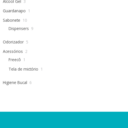
Álcool Gel
3
Guardanapo
1
Sabonete
10
Dispensers
9
Odorizador
5
Acessórios
2
Freecô
1
Tela de mictório
1
Higiene Bucal
6